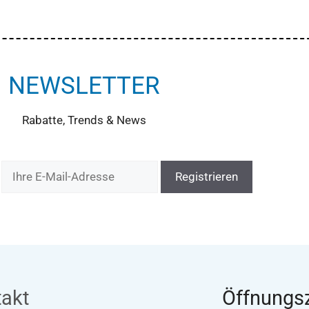
NEWSLETTER
Rabatte, Trends & News
:
akt
Öffnungsz