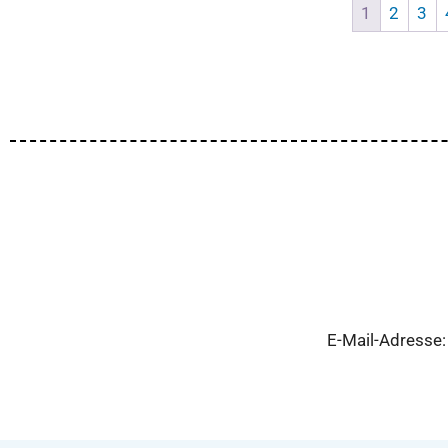
1
2
3
E-Mail-Adresse