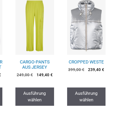
R
CARGO-PANTS
CROPPED WESTE
T
AUS JERSEY
399,00
€
239,40
€
€
249,00
€
149,40
€
Ausführung
Ausführung
wählen
wählen