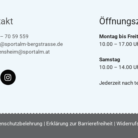
akt
Öffnungsz
 – 70 59 559
Montag bis Frei
t@sportalm-bergstrasse.de
10.00 – 17.00 U
ensheim@sportalm.at
Samstag
10.00 – 14.00 U
Jederzeit nach t
enschutzbelehrung
|
Erklärung zur Barrierefreiheit
|
Widerruf