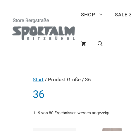
SHOP
SALE
Start
/ Produkt Größe / 36
36
1–9 von 80 Ergebnissen werden angezeigt