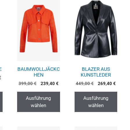
E
BAUMWOLLJÄCKC
BLAZER AUS
HEN
KUNSTLEDER
€
399,00
€
239,40
€
449,00
€
269,40
€
Ausführung
Ausführung
wählen
wählen