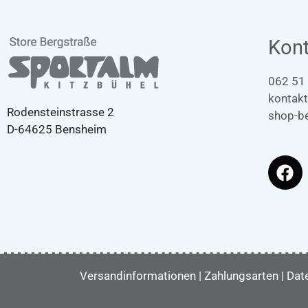
Kont
062 51
kontak
Rodensteinstrasse 2
shop-b
D-64625 Bensheim
Versandinformationen
|
Zahlungsarten
|
Dat