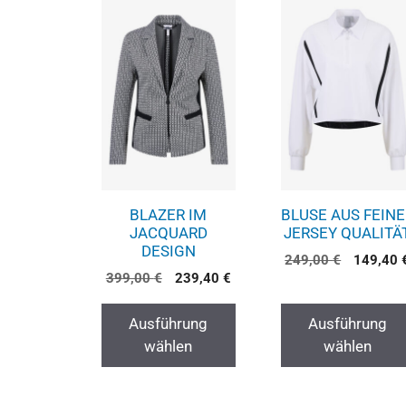
BLAZER IM
BLUSE AUS FEINE
JACQUARD
JERSEY QUALITÄ
DESIGN
249,00
€
149,40
399,00
€
239,40
€
Ausführung
Ausführung
wählen
wählen