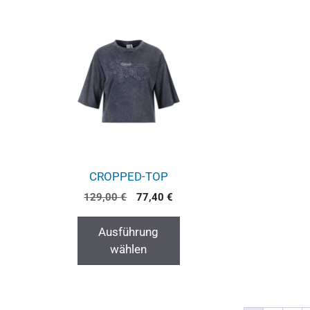
CROPPED-TOP
129,00
€
77,40
€
Ausführung
wählen