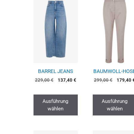
BARREL JEANS
BAUMWOLL-HOS
229,00
€
137,40
€
299,00
€
179,40
Ausführung
Ausführung
wählen
wählen