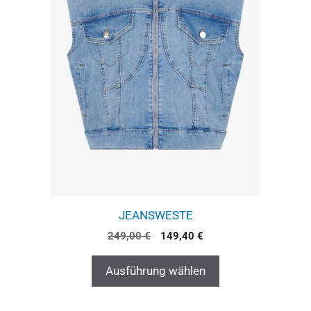
JEANSWESTE
249,00
€
149,40
€
Ausführung wählen