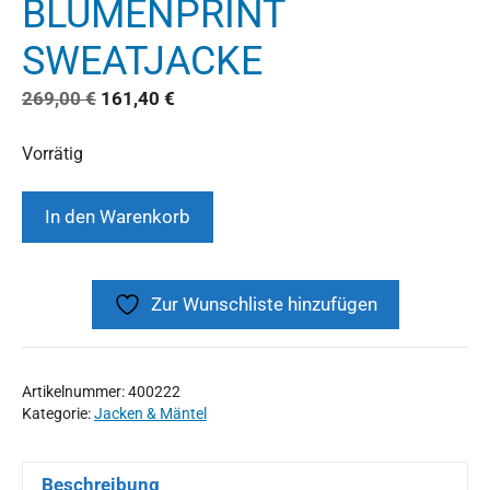
BLUMENPRINT
SWEATJACKE
269,00
€
161,40
€
Vorrätig
In den Warenkorb
Zur Wunschliste hinzufügen
Artikelnummer:
400222
Kategorie:
Jacken & Mäntel
Beschreibung