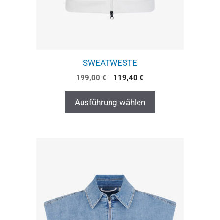
SWEATWESTE
199,00
€
119,40
€
Ausführung wählen