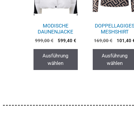
MODISCHE
DOPPELLAGIGE
DAUNENJACKE
MESHSHIRT
999,00
€
599,40
€
169,00
€
101,40
Ausführung
Ausführung
wählen
wählen