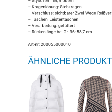
– Style: feminin, modern
– Kragenlösung: Stehkragen
– Verschluss: sichtbarer Zwei-Wege-Reißvers
– Taschen: Leistentaschen
– Verarbeitung: gefüttert
– Rückenlänge bei Gr. 36: 58,7 cm
Art-nr:
200055000010
ÄHNLICHE PRODUKT