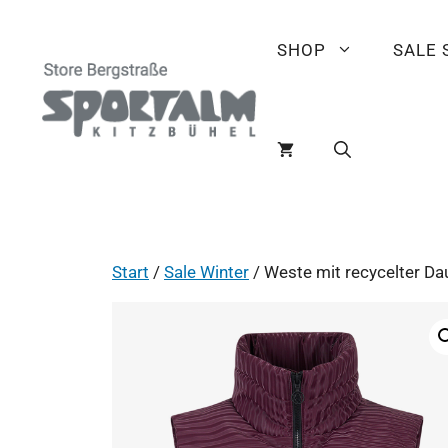
SHOP
SALE
Start
/
Sale Winter
/ Weste mit recycelter Da