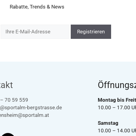
Rabatte, Trends & News
:
akt
Öffnungsz
 – 70 59 559
Montag bis Frei
t@sportalm-bergstrasse.de
10.00 – 17.00 U
ensheim@sportalm.at
Samstag
10.00 – 14.00 U