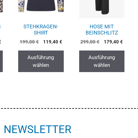
S
STEHKRAGEN-
HOSE MIT
SHIRT
BEINSCHLITZ
€
199,00
€
119,40
€
299,00
€
179,40
€
Ausführung
Ausführung
wählen
wählen
NEWSLETTER