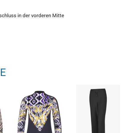
chluss in der vorderen Mitte
E