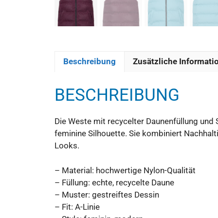
Beschreibung
Zusätzliche Informati
BESCHREIBUNG
Die Weste mit recycelter Daunenfüllung und 
feminine Silhouette. Sie kombiniert Nachhalti
Looks.
– Material: hochwertige Nylon-Qualität
– Füllung: echte, recycelte Daune
– Muster: gestreiftes Dessin
– Fit: A-Linie