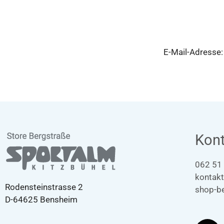
E-Mail-Adresse
Kont
062 51
kontak
Rodensteinstrasse 2
shop-b
D-64625 Bensheim